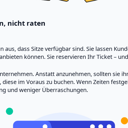
n, nicht raten
n aus, dass Sitze verfügbar sind. Sie lassen Ku
h anbieten können. Sie reservieren Ihr Ticket – un
ternehmen. Anstatt anzunehmen, sollten sie ihr
diese im Voraus zu buchen. Wenn Zeiten festgele
ung und weniger Überraschungen.