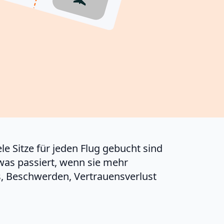
e Sitze für jeden Flug gebucht sind
was passiert, wenn sie mehr
os, Beschwerden, Vertrauensverlust