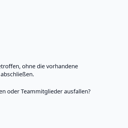
roffen, ohne die vorhandene
h abschließen.
en oder Teammitglieder ausfallen?