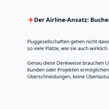
Der Airline-Ansatz: Buche
Fluggesellschaften gehen nicht davo
so viele Plätze, wie sie auch wirklic
Genau diese Denkweise brauchen Un
Kunden oder Projekten ermöglichen, 
Überschneidungen, keine Überlast