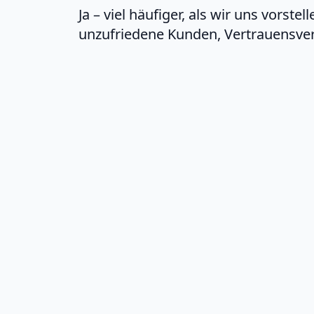
Ja – viel häufiger, als wir uns vors
unzufriedene Kunden, Vertrauensver