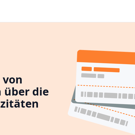
 von
 über die
zitäten