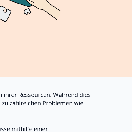
n ihrer Ressourcen. Während dies
on zu zahlreichen Problemen wie
se mithilfe einer