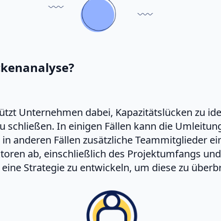
ückenanalyse?
tützt Unternehmen dabei, Kapazitätslücken zu id
zu schließen. In einigen Fällen kann die Umleitu
 in anderen Fällen zusätzliche Teammitglieder e
ren ab, einschließlich des Projektumfangs und de
eine Strategie zu entwickeln, um diese zu überb