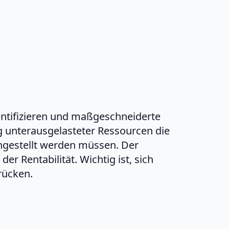
entifizieren und maßgeschneiderte
ng unterausgelasteter Ressourcen die
ingestellt werden müssen. Der
r Rentabilität. Wichtig ist, sich
rücken.