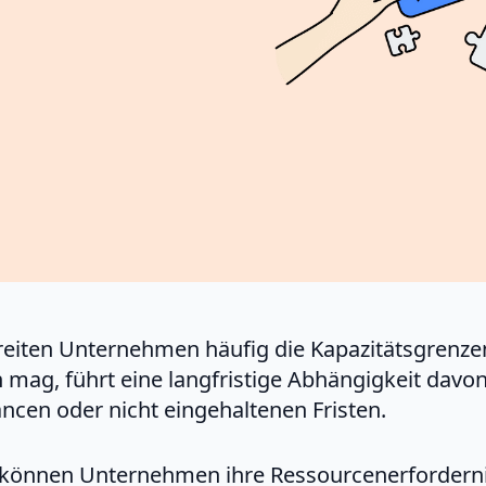
reiten Unternehmen häufig die Kapazitätsgrenze
en mag, führt eine langfristige Abhängigkeit dav
ncen oder nicht eingehaltenen Fristen.
können Unternehmen ihre Ressourcenerfordernis