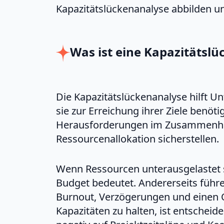
Kapazitätslückenanalyse abbilden und
Was ist eine Kapazitätsl
Die Kapazitätslückenanalyse hilft 
sie zur Erreichung ihrer Ziele benöt
Herausforderungen im Zusammenhan
Ressourcenallokation sicherstellen.
Wenn Ressourcen unterausgelastet s
Budget bedeutet. Andererseits führ
Burnout, Verzögerungen und einen Qu
Kapazitäten zu halten, ist entschei