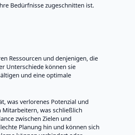
ihre Bedürfnisse zugeschnitten ist.
ren Ressourcen und denjenigen, die
eser Unterschiede können sie
tigen und eine optimale
t, was verlorenes Potenzial und
Mitarbeitern, was schließlich
alance zwischen Zielen und
hlechte Planung hin und können sich