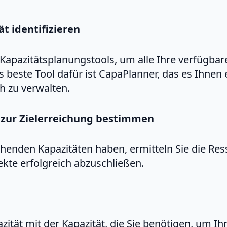
ät identifizieren
Kapazitätsplanungstools, um alle Ihre verfügbar
as beste Tool dafür ist CapaPlanner, das es Ihnen
h zu verwalten.
t zur Zielerreichung bestimmen
tehenden Kapazitäten haben, ermitteln Sie die Res
jekte erfolgreich abzuschließen.
zität mit der Kapazität, die Sie benötigen, um Ihr