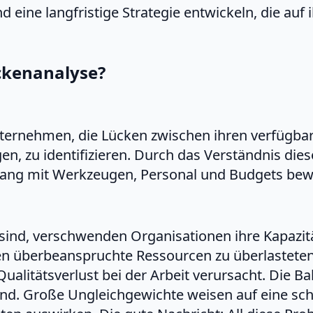
 eine langfristige Strategie entwickeln, die auf 
ückenanalyse?
Unternehmen, die Lücken zwischen ihren verfügba
igen, zu identifizieren. Durch das Verständnis di
g mit Werkzeugen, Personal und Budgets bewäl
ind, verschwenden Organisationen ihre Kapazitä
en überbeanspruchte Ressourcen zu überlasteten 
alitätsverlust bei der Arbeit verursacht. Die B
dend. Große Ungleichgewichte weisen auf eine sc