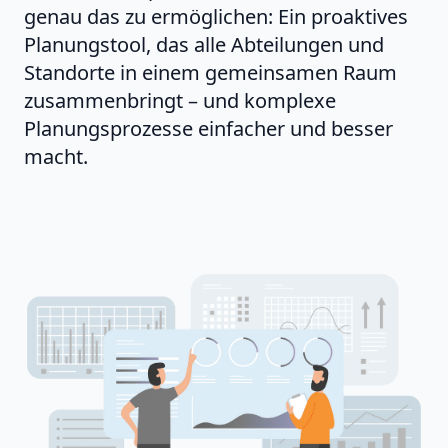
genau das zu ermöglichen: Ein proaktives
Planungstool, das alle Abteilungen und
Standorte in einem gemeinsamen Raum
zusammenbringt – und komplexe
Planungsprozesse einfacher und besser
macht.