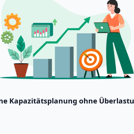
eine Kapazitätsplanung ohne Überlast