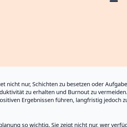
et nicht nur, Schichten zu besetzen oder Aufgab
oduktivität zu erhalten und Burnout zu vermeiden
positiven Ergebnissen führen, langfristig jedoch
planung so wichtig. Sie zeigt nicht nur, wer verfü