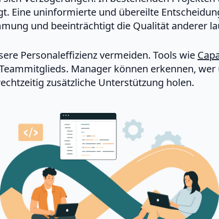
gt. Eine uninformierte und übereilte Entscheidu
mung und beeinträchtigt die Qualität anderer la
ssere Personaleffizienz vermeiden. Tools wie
Capa
es Teammitglieds. Manager können erkennen, wer 
echtzeitig zusätzliche Unterstützung holen.