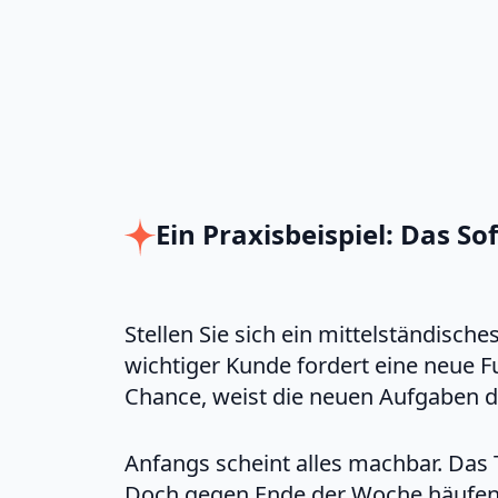
Ein Praxisbeispiel: Das S
Stellen Sie sich ein mittelständisc
wichtiger Kunde fordert eine neue F
Chance, weist die neuen Aufgaben de
Anfangs scheint alles machbar. Das 
Doch gegen Ende der Woche häufen s