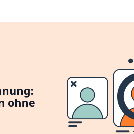
anung:
n ohne