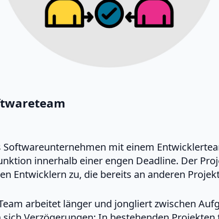
oftwareteam
hes Softwareunternehmen mit einem Entwicklerte
unktion innerhalb einer engen Deadline. Der Pro
n Entwicklern zu, die bereits an anderen Projekt
Team arbeitet länger und jongliert zwischen Auf
ich Verzögerungen: In bestehenden Projekten tr