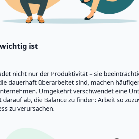
ichtig ist
et nicht nur der Produktivität – sie beeinträchti
die dauerhaft überarbeitet sind, machen häufiger
 Unternehmen. Umgekehrt verschwendet eine Un
lt darauf ab, die Balance zu finden: Arbeit so zuz
ess zu verursachen.