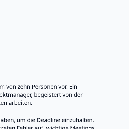
am von zehn Personen vor. Ein
jektmanager, begeistert von der
en arbeiten.
gaben, um die Deadline einzuhalten.
eten Fehler auf, wichtige Meetings